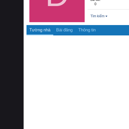
0
Tìm kiếm
Tường nhà
Bài đăng
Thông tin