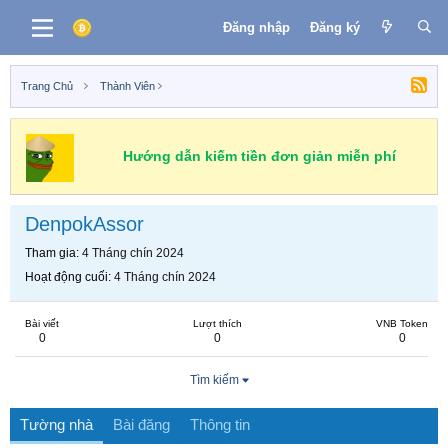
Đăng nhập
Đăng ký
Trang Chủ
Thành Viên
Hướng dẫn kiếm tiền đơn giản miễn phí
DenpokAssor
Tham gia
4 Tháng chín 2024
Hoạt động cuối
4 Tháng chín 2024
Bài viết
Lượt thích
VNB Token
0
0
0
Tìm kiếm
Tường nhà
Bài đăng
Thông tin