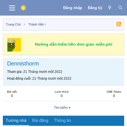
Đăng nhập
Đăng ký
Trang Chủ
Thành Viên
Hướng dẫn kiếm tiền đơn giản miễn phí
Dennisthorm
Tham gia
21 Tháng mười một 2022
Hoạt động cuối
21 Tháng mười một 2022
Bài viết
Lượt thích
VNB Token
0
0
0
Tìm kiếm
Tường nhà
Bài đăng
Thông tin