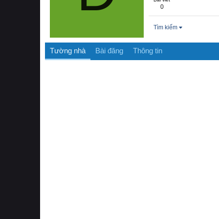
0
Tìm kiếm
Tường nhà
Bài đăng
Thông tin