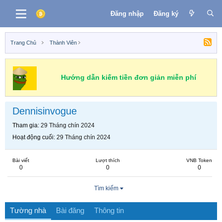
Đăng nhập
Đăng ký
Trang Chủ
Thành Viên
Hướng dẫn kiếm tiền đơn giản miễn phí
Dennisinvogue
Tham gia
29 Tháng chín 2024
Hoạt động cuối
29 Tháng chín 2024
Bài viết
Lượt thích
VNB Token
0
0
0
Tìm kiếm
Tường nhà
Bài đăng
Thông tin