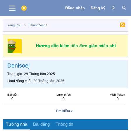
Đăng nhập
Đăng ký
Trang Chủ
Thành Viên
Hướng dẫn kiếm tiền đơn giản miễn phí
Denisoej
Tham gia
29 Tháng tám 2025
Hoạt động cuối
29 Tháng tám 2025
Bài viết
Lượt thích
VNB Token
0
0
0
Tìm kiếm
Tường nhà
Bài đăng
Thông tin