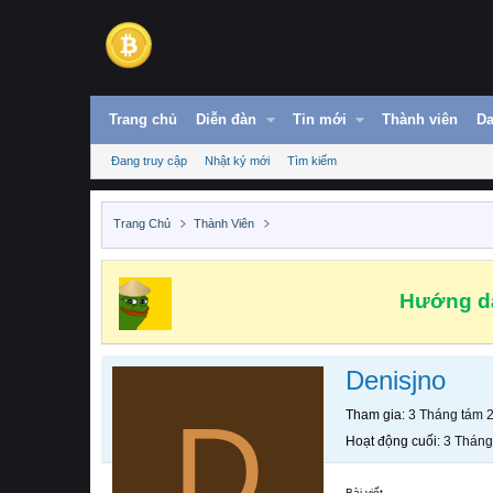
Trang chủ
Diễn đàn
Tin mới
Thành viên
Da
Đang truy cập
Nhật ký mới
Tìm kiếm
Trang Chủ
Thành Viên
Hướng dẫ
Denisjno
D
Tham gia
3 Tháng tám 
Hoạt động cuối
3 Tháng
Bài viết