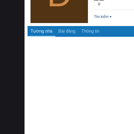
0
Tìm kiếm
Tường nhà
Bài đăng
Thông tin