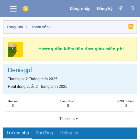
Đăng nhập
Đăng ký
Trang Chủ
Thành Viên
Hướng dẫn kiếm tiền đơn giản miễn phí
Denisgpf
Tham gia
2 Tháng chín 2025
Hoạt động cuối
2 Tháng chín 2025
Bài viết
Lượt thích
VNB Token
0
0
0
Tìm kiếm
Tường nhà
Bài đăng
Thông tin