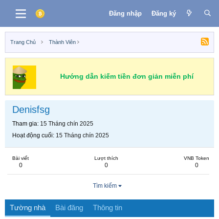
Đăng nhập
Đăng ký
Trang Chủ
Thành Viên
Hướng dẫn kiếm tiền đơn giản miễn phí
Denisfsg
Tham gia
15 Tháng chín 2025
Hoạt động cuối
15 Tháng chín 2025
Bài viết
Lượt thích
VNB Token
0
0
0
Tìm kiếm
Tường nhà
Bài đăng
Thông tin