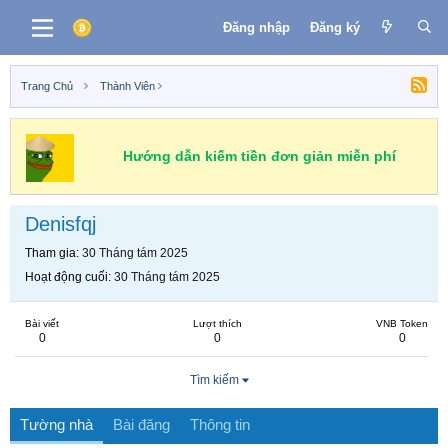
Đăng nhập
Đăng ký
Trang Chủ
Thành Viên
Hướng dẫn kiếm tiền đơn giản miễn phí
Denisfqj
Tham gia
30 Tháng tám 2025
Hoạt động cuối
30 Tháng tám 2025
Bài viết
Lượt thích
VNB Token
0
0
0
Tìm kiếm
Tường nhà
Bài đăng
Thông tin