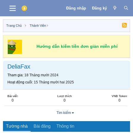
Đăng nhập
Đăng ký
Trang Chủ
Thành Viên
Hướng dẫn kiếm tiền đơn giản miễn phí
DeliaFax
Tham gia
18 Tháng mười 2024
Hoạt động cuối
15 Tháng mười hai 2025
Bài viết
Lượt thích
VNB Token
0
0
0
Tìm kiếm
Tường nhà
Bài đăng
Thông tin