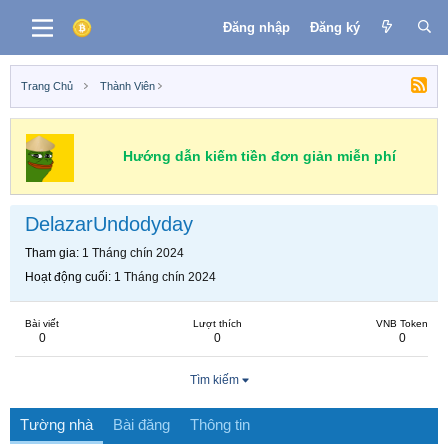
Đăng nhập
Đăng ký
Trang Chủ
Thành Viên
Hướng dẫn kiếm tiền đơn giản miễn phí
DelazarUndodyday
Tham gia
1 Tháng chín 2024
Hoạt động cuối
1 Tháng chín 2024
Bài viết
Lượt thích
VNB Token
0
0
0
Tìm kiếm
Tường nhà
Bài đăng
Thông tin