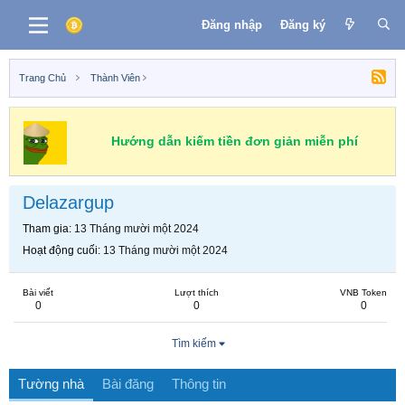
Đăng nhập
Đăng ký
Trang Chủ
Thành Viên
Hướng dẫn kiếm tiền đơn giản miễn phí
Delazargup
Tham gia
13 Tháng mười một 2024
Hoạt động cuối
13 Tháng mười một 2024
Bài viết
Lượt thích
VNB Token
0
0
0
Tìm kiếm
Tường nhà
Bài đăng
Thông tin