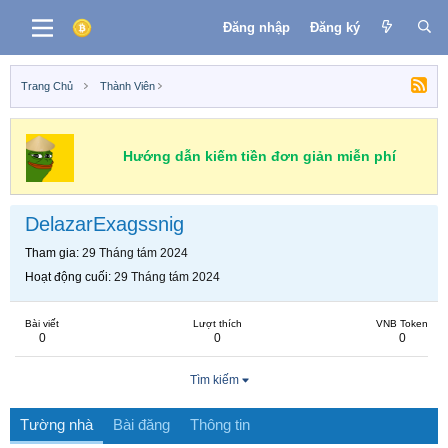
Đăng nhập
Đăng ký
Trang Chủ
Thành Viên
Hướng dẫn kiếm tiền đơn giản miễn phí
DelazarExagssnig
Tham gia
29 Tháng tám 2024
Hoạt động cuối
29 Tháng tám 2024
Bài viết
Lượt thích
VNB Token
0
0
0
Tìm kiếm
Tường nhà
Bài đăng
Thông tin