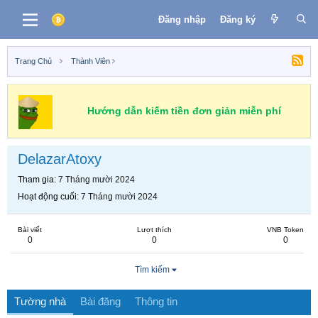
Đăng nhập
Đăng ký
Trang Chủ
Thành Viên
Hướng dẫn kiếm tiền đơn giản miễn phí
DelazarAtoxy
Tham gia
7 Tháng mười 2024
Hoạt động cuối
7 Tháng mười 2024
Bài viết
Lượt thích
VNB Token
0
0
0
Tìm kiếm
Tường nhà
Bài đăng
Thông tin