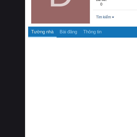
0
Tìm kiếm
Tường nhà
Bài đăng
Thông tin