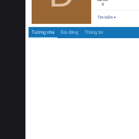
0
Tìm kiếm
Tường nhà
Bài đăng
Thông tin