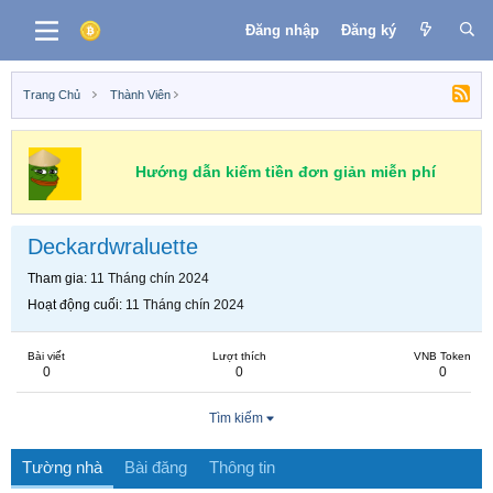
Đăng nhập
Đăng ký
Trang Chủ
Thành Viên
Hướng dẫn kiếm tiền đơn giản miễn phí
Deckardwraluette
Tham gia
11 Tháng chín 2024
Hoạt động cuối
11 Tháng chín 2024
Bài viết
Lượt thích
VNB Token
0
0
0
Tìm kiếm
Tường nhà
Bài đăng
Thông tin