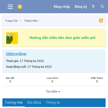
Đăng nhập
Đăng ký
Trang Chủ
Thành Viên
Hướng dẫn kiếm tiền đơn giản miễn phí
ddeonline
Tham gia
17 Tháng ba 2023
Hoạt động cuối
17 Tháng ba 2023
Bài viết
Lượt thích
VNB Token
0
0
0
Tìm kiếm
Tường nhà
Bài đăng
Thông tin