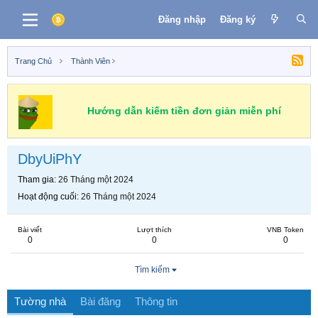
Đăng nhập
Đăng ký
Trang Chủ
Thành Viên
Hướng dẫn kiếm tiền đơn giản miễn phí
DbyUiPhY
Tham gia
26 Tháng một 2024
Hoạt động cuối
26 Tháng một 2024
Bài viết
Lượt thích
VNB Token
0
0
0
Tìm kiếm
Tường nhà
Bài đăng
Thông tin