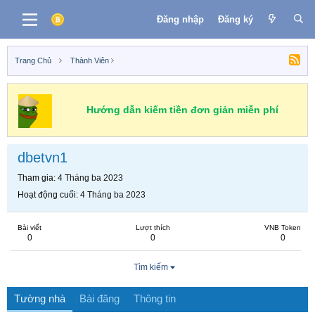
Đăng nhập
Đăng ký
Trang Chủ
Thành Viên
Hướng dẫn kiếm tiền đơn giản miễn phí
dbetvn1
Tham gia
4 Tháng ba 2023
Hoạt động cuối
4 Tháng ba 2023
Bài viết
Lượt thích
VNB Token
0
0
0
Tìm kiếm
Tường nhà
Bài đăng
Thông tin