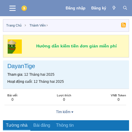
Đăng nhập
Đăng ký
Trang Chủ
Thành Viên
Hướng dẫn kiếm tiền đơn giản miễn phí
DayanTige
Tham gia
12 Tháng hai 2025
Hoạt động cuối
12 Tháng hai 2025
Bài viết
Lượt thích
VNB Token
0
0
0
Tìm kiếm
Tường nhà
Bài đăng
Thông tin