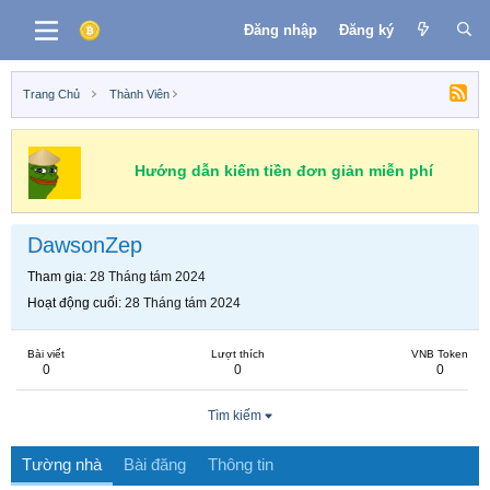
Đăng nhập
Đăng ký
Trang Chủ
Thành Viên
Hướng dẫn kiếm tiền đơn giản miễn phí
DawsonZep
Tham gia
28 Tháng tám 2024
Hoạt động cuối
28 Tháng tám 2024
Bài viết
Lượt thích
VNB Token
0
0
0
Tìm kiếm
Tường nhà
Bài đăng
Thông tin