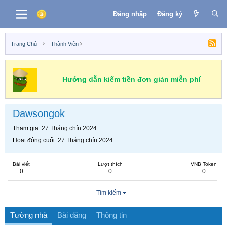
Đăng nhập
Đăng ký
Trang Chủ
Thành Viên
Hướng dẫn kiếm tiền đơn giản miễn phí
Dawsongok
Tham gia
27 Tháng chín 2024
Hoạt động cuối
27 Tháng chín 2024
Bài viết
Lượt thích
VNB Token
0
0
0
Tìm kiếm
Tường nhà
Bài đăng
Thông tin