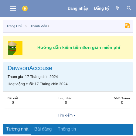
Đăng nhập
Đăng ký
Trang Chủ
Thành Viên
Hướng dẫn kiếm tiền đơn giản miễn phí
DawsonAccouse
Tham gia
17 Tháng chín 2024
Hoạt động cuối
17 Tháng chín 2024
Bài viết
Lượt thích
VNB Token
0
0
0
Tìm kiếm
Tường nhà
Bài đăng
Thông tin