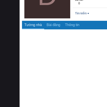
0
Tìm kiếm
Tường nhà
Bài đăng
Thông tin