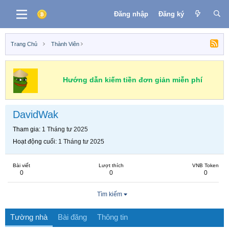
Đăng nhập
Đăng ký
Trang Chủ
Thành Viên
Hướng dẫn kiếm tiền đơn giản miễn phí
DavidWak
Tham gia
1 Tháng tư 2025
Hoạt động cuối
1 Tháng tư 2025
Bài viết
Lượt thích
VNB Token
0
0
0
Tìm kiếm
Tường nhà
Bài đăng
Thông tin