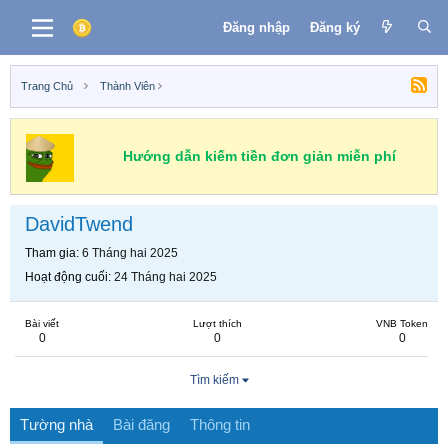
Đăng nhập
Đăng ký
Trang Chủ
Thành Viên
Hướng dẫn kiếm tiền đơn giản miễn phí
DavidTwend
Tham gia
6 Tháng hai 2025
Hoạt động cuối
24 Tháng hai 2025
Bài viết
Lượt thích
VNB Token
0
0
0
Tìm kiếm
Tường nhà
Bài đăng
Thông tin