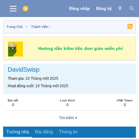
Đăng nhập
Đăng ký
Trang Chủ
Thành Viên
Hướng dẫn kiếm tiền đơn giản miễn phí
DavidSwisp
Tham gia
10 Tháng một 2025
Hoạt động cuối
10 Tháng một 2025
Bài viết
Lượt thích
VNB Token
0
0
0
Tìm kiếm
Tường nhà
Bài đăng
Thông tin