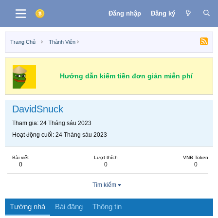
Đăng nhập
Đăng ký
Trang Chủ
Thành Viên
Hướng dẫn kiếm tiền đơn giản miễn phí
DavidSnuck
Tham gia
24 Tháng sáu 2023
Hoạt động cuối
24 Tháng sáu 2023
Bài viết
Lượt thích
VNB Token
0
0
0
Tìm kiếm
Tường nhà
Bài đăng
Thông tin