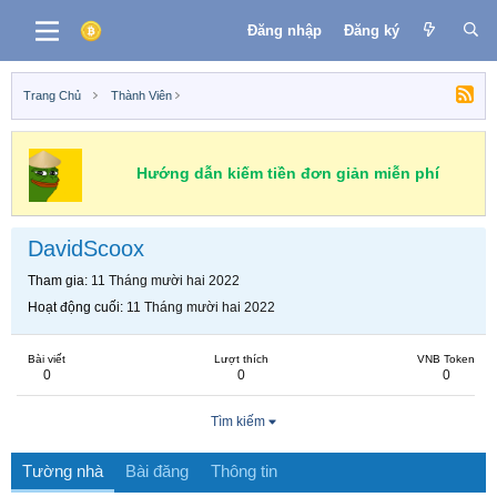
Đăng nhập
Đăng ký
Trang Chủ
Thành Viên
Hướng dẫn kiếm tiền đơn giản miễn phí
DavidScoox
Tham gia
11 Tháng mười hai 2022
Hoạt động cuối
11 Tháng mười hai 2022
Bài viết
Lượt thích
VNB Token
0
0
0
Tìm kiếm
Tường nhà
Bài đăng
Thông tin