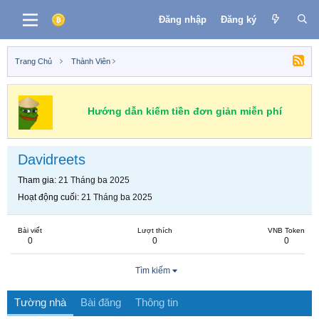
Đăng nhập
Đăng ký
Trang Chủ
Thành Viên
Hướng dẫn kiếm tiền đơn giản miễn phí
Davidreets
Tham gia
21 Tháng ba 2025
Hoạt động cuối
21 Tháng ba 2025
Bài viết
Lượt thích
VNB Token
0
0
0
Tìm kiếm
Tường nhà
Bài đăng
Thông tin