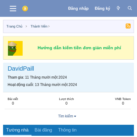
Đăng nhập
Đăng ký
Trang Chủ
Thành Viên
Hướng dẫn kiếm tiền đơn giản miễn phí
DavidPaill
Tham gia
11 Tháng mười một 2024
Hoạt động cuối
13 Tháng mười một 2024
Bài viết
Lượt thích
VNB Token
0
0
0
Tìm kiếm
Tường nhà
Bài đăng
Thông tin