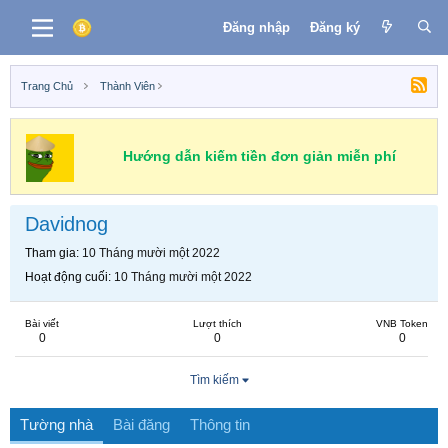
Đăng nhập
Đăng ký
Trang Chủ
Thành Viên
Hướng dẫn kiếm tiền đơn giản miễn phí
Davidnog
Tham gia
10 Tháng mười một 2022
Hoạt động cuối
10 Tháng mười một 2022
Bài viết
Lượt thích
VNB Token
0
0
0
Tìm kiếm
Tường nhà
Bài đăng
Thông tin