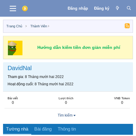
Đăng nhập
Đăng ký
Trang Chủ
Thành Viên
Hướng dẫn kiếm tiền đơn giản miễn phí
DavidNal
Tham gia
8 Tháng mười hai 2022
Hoạt động cuối
8 Tháng mười hai 2022
Bài viết
Lượt thích
VNB Token
0
0
0
Tìm kiếm
Tường nhà
Bài đăng
Thông tin