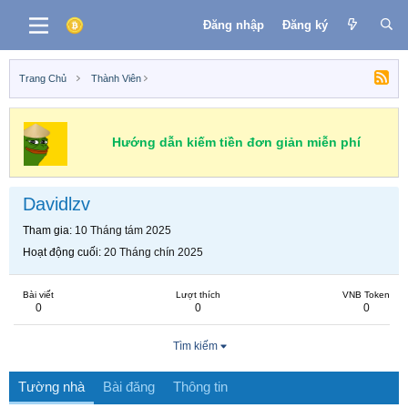
Đăng nhập
Đăng ký
Trang Chủ
Thành Viên
Hướng dẫn kiếm tiền đơn giản miễn phí
Davidlzv
Tham gia
10 Tháng tám 2025
Hoạt động cuối
20 Tháng chín 2025
Bài viết
Lượt thích
VNB Token
0
0
0
Tìm kiếm
Tường nhà
Bài đăng
Thông tin