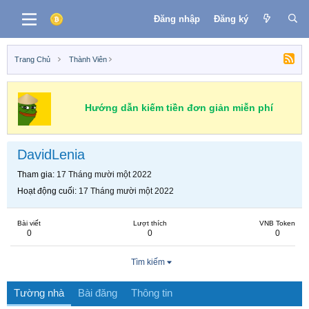
Đăng nhập
Đăng ký
Trang Chủ
Thành Viên
Hướng dẫn kiếm tiền đơn giản miễn phí
DavidLenia
Tham gia
17 Tháng mười một 2022
Hoạt động cuối
17 Tháng mười một 2022
Bài viết
Lượt thích
VNB Token
0
0
0
Tìm kiếm
Tường nhà
Bài đăng
Thông tin