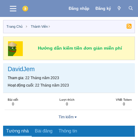
Đăng nhập
Đăng ký
Trang Chủ
Thành Viên
Hướng dẫn kiếm tiền đơn giản miễn phí
DavidJem
Tham gia
22 Tháng năm 2023
Hoạt động cuối
22 Tháng năm 2023
Bài viết
Lượt thích
VNB Token
0
0
0
Tìm kiếm
Tường nhà
Bài đăng
Thông tin