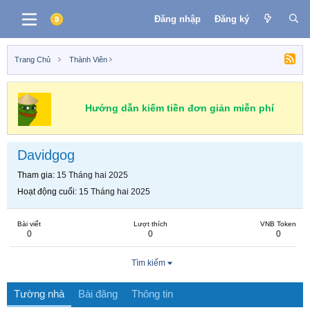
Đăng nhập
Đăng ký
Trang Chủ
Thành Viên
Hướng dẫn kiếm tiền đơn giản miễn phí
Davidgog
Tham gia
15 Tháng hai 2025
Hoạt động cuối
15 Tháng hai 2025
Bài viết
Lượt thích
VNB Token
0
0
0
Tìm kiếm
Tường nhà
Bài đăng
Thông tin