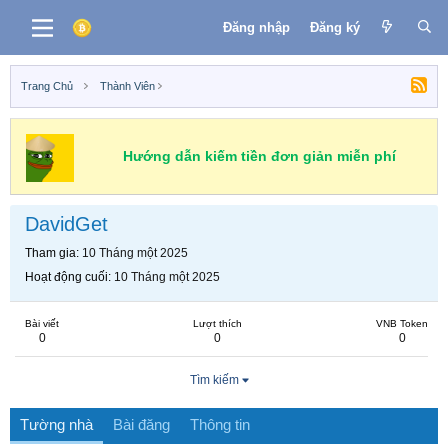
Đăng nhập
Đăng ký
Trang Chủ
Thành Viên
Hướng dẫn kiếm tiền đơn giản miễn phí
DavidGet
Tham gia
10 Tháng một 2025
Hoạt động cuối
10 Tháng một 2025
Bài viết
Lượt thích
VNB Token
0
0
0
Tìm kiếm
Tường nhà
Bài đăng
Thông tin