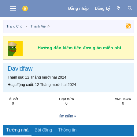
Đăng nhập
Đăng ký
Trang Chủ
Thành Viên
Hướng dẫn kiếm tiền đơn giản miễn phí
Davidfaw
Tham gia
12 Tháng mười hai 2024
Hoạt động cuối
12 Tháng mười hai 2024
Bài viết
Lượt thích
VNB Token
0
0
0
Tìm kiếm
Tường nhà
Bài đăng
Thông tin