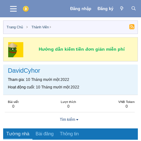
Đăng nhập
Đăng ký
Trang Chủ
Thành Viên
Hướng dẫn kiếm tiền đơn giản miễn phí
DavidCyhor
Tham gia
10 Tháng mười một 2022
Hoạt động cuối
10 Tháng mười một 2022
Bài viết
Lượt thích
VNB Token
0
0
0
Tìm kiếm
Tường nhà
Bài đăng
Thông tin