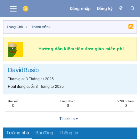
Đăng nhập
Đăng ký
Trang Chủ
Thành Viên
Hướng dẫn kiếm tiền đơn giản miễn phí
DavidBusib
Tham gia
3 Tháng tư 2025
Hoạt động cuối
3 Tháng tư 2025
Bài viết
Lượt thích
VNB Token
0
0
0
Tìm kiếm
Tường nhà
Bài đăng
Thông tin