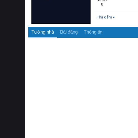
0
Tìm kiếm
Tường nhà
Bài đăng
Thông tin