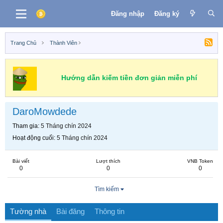
Đăng nhập
Đăng ký
Trang Chủ
Thành Viên
Hướng dẫn kiếm tiền đơn giản miễn phí
DaroMowdede
Tham gia
5 Tháng chín 2024
Hoạt động cuối
5 Tháng chín 2024
Bài viết
Lượt thích
VNB Token
0
0
0
Tìm kiếm
Tường nhà
Bài đăng
Thông tin