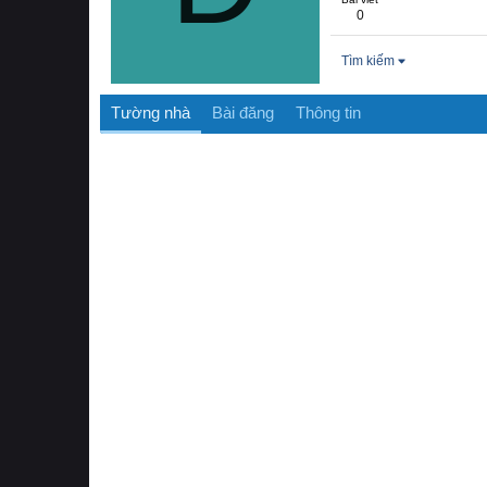
0
Tìm kiếm
Tường nhà
Bài đăng
Thông tin