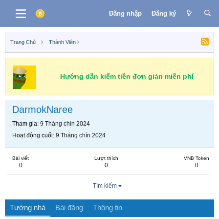
Đăng nhập
Đăng ký
Trang Chủ
Thành Viên
Hướng dẫn kiếm tiền đơn giản miễn phí
DarmokNaree
Tham gia
9 Tháng chín 2024
Hoạt động cuối
9 Tháng chín 2024
Bài viết
Lượt thích
VNB Token
0
0
0
Tìm kiếm
Tường nhà
Bài đăng
Thông tin