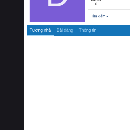
0
Tìm kiếm
Tường nhà
Bài đăng
Thông tin