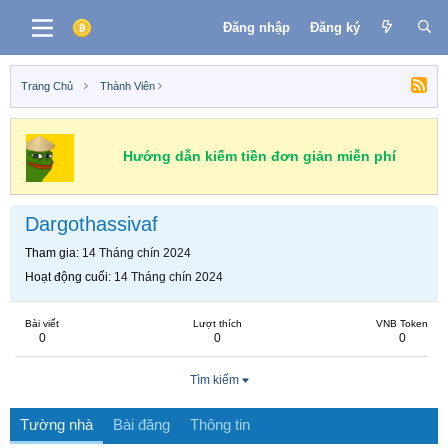
Đăng nhập
Đăng ký
Trang Chủ
Thành Viên
Hướng dẫn kiếm tiền đơn giản miễn phí
Dargothassivaf
Tham gia
14 Tháng chín 2024
Hoạt động cuối
14 Tháng chín 2024
Bài viết
Lượt thích
VNB Token
0
0
0
Tìm kiếm
Tường nhà
Bài đăng
Thông tin