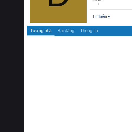
0
Tìm kiếm
Tường nhà
Bài đăng
Thông tin